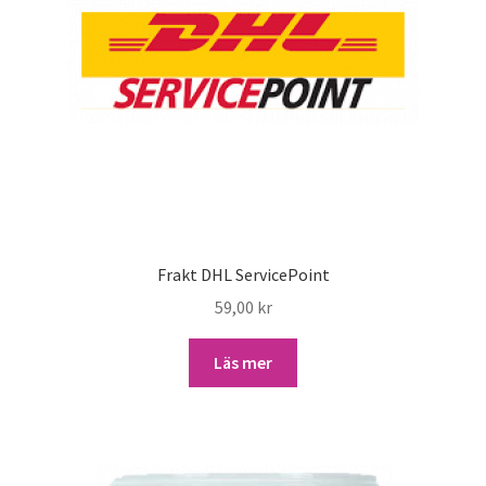
Frakt DHL ServicePoint
59,00
kr
Läs mer