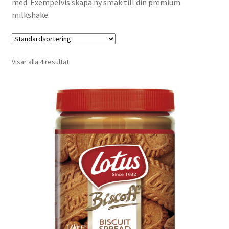
med. Exempelvis skapa ny smak till din premium
Varukorg
milkshake.
Villkor
Visar alla 4 resultat