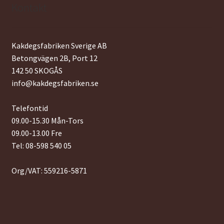
Kontakt
Kakdegsfabriken Sverige AB
Betongvägen 2B, Port 12
142 50 SKOGÅS
info@kakdegsfabriken.se
Telefontid
09.00-15.30 Mån-Tors
09.00-13.00 Fre
Tel: 08-598 540 05
Org/VAT: 559216-5871