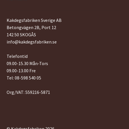
Kakdegsfabriken Sverige AB
Betongvägen 2B, Port 12
142 50 SKOGÅS
info@kakdegsfabriken.se
Telefontid
09.00-15.30 Mån-Tors
09.00-13.00 Fre
Tel: 08-598 540 05
Org/VAT: 559216-5871
© Kakdegsfabriken 2026