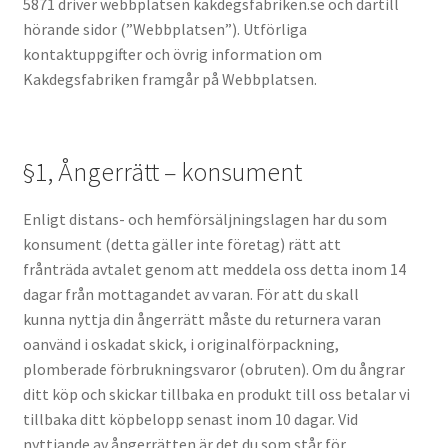
5871 driver webbplatsen kakdegsfabriken.se och därtill
Varukorg
hörande sidor (”Webbplatsen”). Utförliga
kontaktuppgifter och övrig information om
Villkor
Kakdegsfabriken framgår på Webbplatsen.
§1, Ångerrätt – konsument
Enligt distans- och hemförsäljningslagen har du som
konsument (detta gäller inte företag) rätt att
frånträda avtalet genom att meddela oss detta inom 14
dagar från mottagandet av varan. För att du skall
kunna nyttja din ångerrätt måste du returnera varan
oanvänd i oskadat skick, i originalförpackning,
plomberade förbrukningsvaror (obruten). Om du ångrar
ditt köp och skickar tillbaka en produkt till oss betalar vi
tillbaka ditt köpbelopp senast inom 10 dagar. Vid
nyttjande av ångerrätten är det du som står för