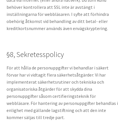
behöver kontrollera att SSL inte är avstängt i
inställningarna för webbläsaren. I syfte att förhindra
obehörig åtkomst vid behandling av ditt betal- eller
kreditkortsnummer används även envägskryptering.
§8, Sekretesspolicy
För att hålla de personuppgifter vi behandlar i säkert
förvar har vi vidtagit flera säkerhetsåtgärder: Vi har
implementerat säkerhetsrutiner och tekniska och
organisatoriska åtgärder för att skydda dina
personuppgifter såsom certifieringsteknik för
webbläsare. För hantering av personuppgifter behandlas i
enlighet med gällande lagstiftning och att den inte
kommer säljas till tredje part.