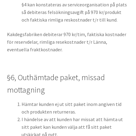
§4 kan konstateras av serviceorganisation på plats
så debiteras felsökningsavgift på 970 kr/produkt
och faktiska rimliga reskostnader t/r till kund.
Kakdegsfabriken debiterar 970 kr/tim, faktiska kostnader
för reservdelar, rimliga resekostnader t/r Länna,
eventuella fraktkostnader.
§6, Outhämtade paket, missad
mottagning
Hämtar kunden ej ut sitt paket inom angiven tid
och produkten returneras.
I händelse av att kunden har missat att hämta ut
sitt paket kan kunden välja att få sitt paket
utskickat på nytt.