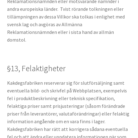
Reklamationsnämnden eller motsvarande nämnder i
andra europeiska länder. Tvist rörande tolkningen eller
tillämpningen av dessa Villkor ska tolkas i enlighet med
svensk lag och avgöras av Allmänna
Reklamationsnämnden eller i sista hand av allmän
domstol.
§13, Felaktigheter
Kakdegsfabriken reserverar sig för slutförsäljning samt
eventuella bild- och skrivfel på Webbplatsen, exempelvis
fel i produktbeskrivning eller teknisk specifikation,
felaktiga priser samt prisjusteringar (såsom förändrade
priser från leverantörer, valutaförändringar) eller felaktig
information angående om en vara finns i lager.
Kakdegsfabriken har rätt att korrigera sådana eventuella
fel och att ändra eller uppdatera informationen när som