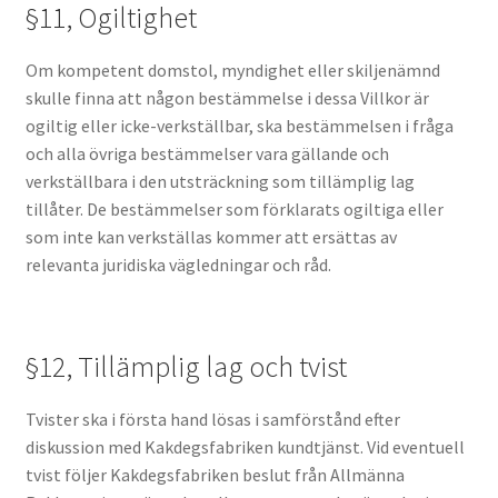
§11, Ogiltighet
Om kompetent domstol, myndighet eller skiljenämnd
skulle finna att någon bestämmelse i dessa Villkor är
ogiltig eller icke-verkställbar, ska bestämmelsen i fråga
och alla övriga bestämmelser vara gällande och
verkställbara i den utsträckning som tillämplig lag
tillåter. De bestämmelser som förklarats ogiltiga eller
som inte kan verkställas kommer att ersättas av
relevanta juridiska vägledningar och råd.
§12, Tillämplig lag och tvist
Tvister ska i första hand lösas i samförstånd efter
diskussion med Kakdegsfabriken kundtjänst. Vid eventuell
tvist följer Kakdegsfabriken beslut från Allmänna