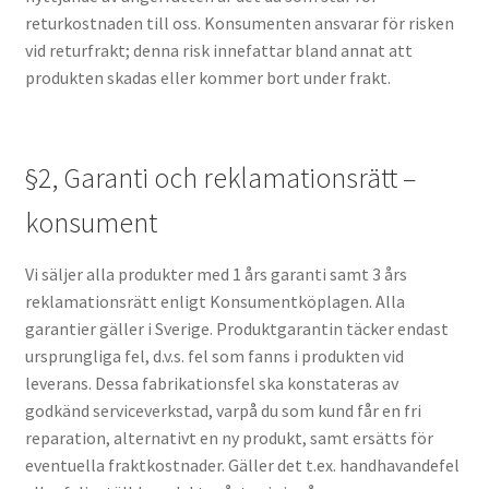
returkostnaden till oss. Konsumenten ansvarar för risken
vid returfrakt; denna risk innefattar bland annat att
produkten skadas eller kommer bort under frakt.
§2, Garanti och reklamationsrätt –
konsument
Vi säljer alla produkter med 1 års garanti samt 3 års
reklamationsrätt enligt Konsumentköplagen. Alla
garantier gäller i Sverige. Produktgarantin täcker endast
ursprungliga fel, d.v.s. fel som fanns i produkten vid
leverans. Dessa fabrikationsfel ska konstateras av
godkänd serviceverkstad, varpå du som kund får en fri
reparation, alternativt en ny produkt, samt ersätts för
eventuella fraktkostnader. Gäller det t.ex. handhavandefel