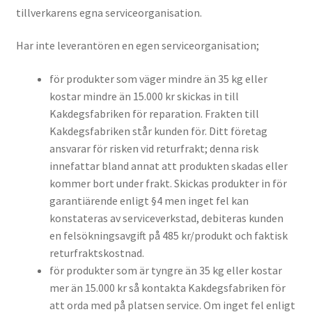
tillverkarens egna serviceorganisation.
Har inte leverantören en egen serviceorganisation;
för produkter som väger mindre än 35 kg eller
kostar mindre än 15.000 kr skickas in till
Kakdegsfabriken för reparation. Frakten till
Kakdegsfabriken står kunden för. Ditt företag
ansvarar för risken vid returfrakt; denna risk
innefattar bland annat att produkten skadas eller
kommer bort under frakt. Skickas produkter in för
garantiärende enligt §4 men inget fel kan
konstateras av serviceverkstad, debiteras kunden
en felsökningsavgift på 485 kr/produkt och faktisk
returfraktskostnad.
för produkter som är tyngre än 35 kg eller kostar
mer än 15.000 kr så kontakta Kakdegsfabriken för
att orda med på platsen service. Om inget fel enligt