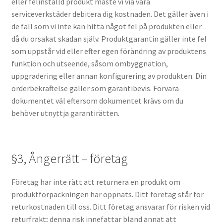
eller felinställd produkt måste vi via våra
serviceverkstäder debitera dig kostnaden. Det gäller även i
de fall som vi inte kan hitta något fel på produkten eller
då du orsakat skadan själv. Produktgarantin gäller inte fel
som uppstår vid eller efter egen förändring av produktens
funktion och utseende, såsom ombyggnation,
uppgradering eller annan konfigurering av produkten. Din
orderbekräftelse gäller som garantibevis. Förvara
dokumentet väl eftersom dokumentet krävs om du
behöver utnyttja garantirätten.
§3, Ångerrätt – företag
Företag har inte rätt att returnera en produkt om
produktförpackningen har öppnats. Ditt företag står för
returkostnaden till oss. Ditt företag ansvarar för risken vid
returfrakt; denna risk innefattar bland annat att