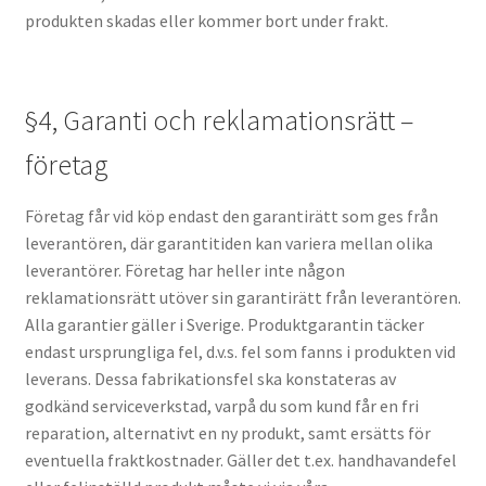
produkten skadas eller kommer bort under frakt.
§4, Garanti och reklamationsrätt –
företag
Företag får vid köp endast den garantirätt som ges från
leverantören, där garantitiden kan variera mellan olika
leverantörer. Företag har heller inte någon
reklamationsrätt utöver sin garantirätt från leverantören.
Alla garantier gäller i Sverige. Produktgarantin täcker
endast ursprungliga fel, d.v.s. fel som fanns i produkten vid
leverans. Dessa fabrikationsfel ska konstateras av
godkänd serviceverkstad, varpå du som kund får en fri
reparation, alternativt en ny produkt, samt ersätts för
eventuella fraktkostnader. Gäller det t.ex. handhavandefel