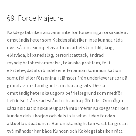
§9. Force Majeure
Kakdegsfabriken ansvarar inte för förseningar orsakade av
omständigheter som Kakdegsfabriken inte kunnat råda
över såsom exempelvis allmän arbetskonflikt, krig,
eldsvåda, blixtnedslag, terroristattack, ändrad
myndighetsbestämmelse, tekniska problem, fel i
el-/tele-/dataförbindelser eller annan kommunikation
samt fel eller försening i tjänster från underleverantör på
grund av omständighet som här angivits. Dessa
omständigheter ska utgöra befrielsegrund som medför
befrielse från skadestånd och andra påföljder. Om någon
sådan situation skulle uppstå informerar Kakdegsfabriken
kunden dels i början och dels i slutet av tiden för den
aktuella situationen. Har omständigheten varat längre än
två månader har både Kunden och Kakdegsfabriken rätt