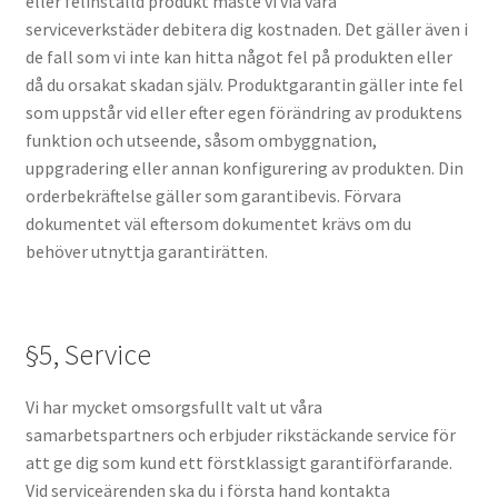
eller felinställd produkt måste vi via våra
serviceverkstäder debitera dig kostnaden. Det gäller även i
de fall som vi inte kan hitta något fel på produkten eller
då du orsakat skadan själv. Produktgarantin gäller inte fel
som uppstår vid eller efter egen förändring av produktens
funktion och utseende, såsom ombyggnation,
uppgradering eller annan konfigurering av produkten. Din
orderbekräftelse gäller som garantibevis. Förvara
dokumentet väl eftersom dokumentet krävs om du
behöver utnyttja garantirätten.
§5, Service
Vi har mycket omsorgsfullt valt ut våra
samarbetspartners och erbjuder rikstäckande service för
att ge dig som kund ett förstklassigt garantiförfarande.
Vid serviceärenden ska du i första hand kontakta